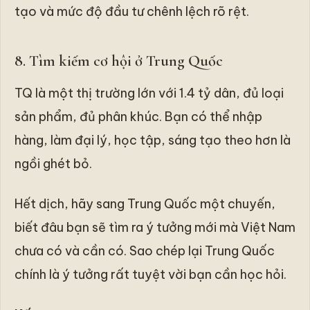
tạo và mức độ đầu tư chênh lệch rõ rệt.
8. Tìm kiếm cơ hội ở Trung Quốc
TQ là một thị trường lớn với 1.4 tỷ dân, đủ loại
sản phẩm, đủ phân khúc. Bạn có thể nhập
hàng, làm đại lý, học tập, sáng tạo theo hơn là
ngồi ghét bỏ.
Hết dịch, hãy sang Trung Quốc một chuyến,
biết đâu bạn sẽ tìm ra ý tưởng mới mà Việt Nam
chưa có và cần có. Sao chép lại Trung Quốc
chính là ý tưởng rất tuyệt vời bạn cần học hỏi.