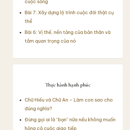
cuộc sống
Bài 7: Xây dựng lộ trình cuộc đời thật cụ
thể
Bài 6: Vị thế, nền tảng của bản thân và
tầm quan trọng của nó
Thực hành hạnh phúc
Chữ Hiếu và Chữ An – Làm con sao cho
đúng nghĩa?
Đừng gọi ai là “bạn” nữa nếu không muốn
hỏng cả cuộc giao tiếp