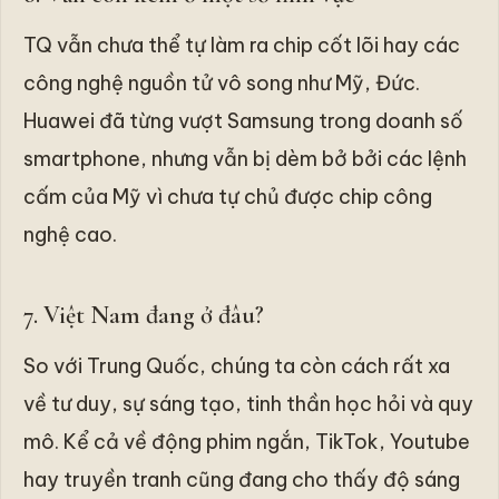
TQ vẫn chưa thể tự làm ra chip cốt lõi hay các
công nghệ nguồn tử vô song như Mỹ, Đức.
Huawei đã từng vượt Samsung trong doanh số
smartphone, nhưng vẫn bị dèm bở bởi các lệnh
cấm của Mỹ vì chưa tự chủ được chip công
nghệ cao.
7. Việt Nam đang ở đâu?
So với Trung Quốc, chúng ta còn cách rất xa
về tư duy, sự sáng tạo, tinh thần học hỏi và quy
mô. Kể cả về động phim ngắn, TikTok, Youtube
hay truyền tranh cũng đang cho thấy độ sáng