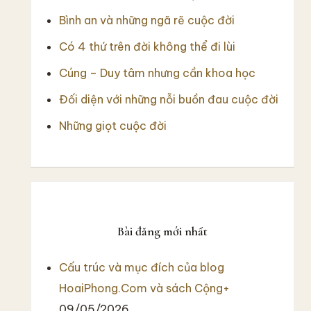
Bình an và những ngã rẽ cuộc đời
Có 4 thứ trên đời không thể đi lùi
Cúng – Duy tâm nhưng cần khoa học
Đối diện với những nỗi buồn đau cuộc đời
Những giọt cuộc đời
Bài đăng mới nhất
Cấu trúc và mục đích của blog
HoaiPhong.Com và sách Cộng+
09/05/2026