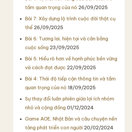
tầm quan trọng của nó
26/09/2025
Bài 7: Xây dựng lộ trình cuộc đời thật cụ
thể
26/09/2025
Bài 6: Tương lai, hiện tại và cân bằng
cuộc sống
23/09/2025
Bài 5: Hiểu rõ hơn về hạnh phúc bền vững
và cách đạt được
22/09/2025
Bài 4: Thái độ tiếp cận thông tin và tầm
quan trọng của nó
18/09/2025
Sự thay đổi luân phiên giữa lợi ích nhóm
nhỏ và cộng đồng
01/12/2024
Game AOE, Nhật Bản và câu chuyện nền
tảng phát triển con người
20/02/2024