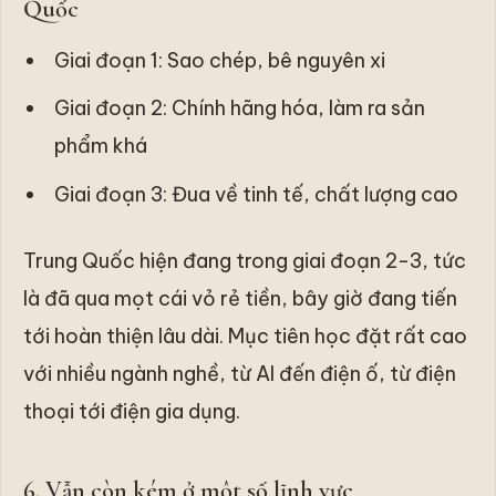
Quốc
Giai đoạn 1: Sao chép, bê nguyên xi
Giai đoạn 2: Chính hãng hóa, làm ra sản
phẩm khá
Giai đoạn 3: Đua về tinh tế, chất lượng cao
Trung Quốc hiện đang trong giai đoạn 2-3, tức
là đã qua mọt cái vỏ rẻ tiền, bây giờ đang tiến
tới hoàn thiện lâu dài. Mục tiên học đặt rất cao
với nhiều ngành nghề, từ AI đến điện ố, từ điện
thoại tới điện gia dụng.
6. Vẫn còn kém ở một số lĩnh vực