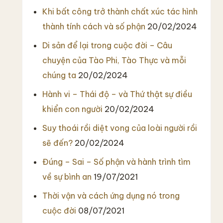
Khi bất công trở thành chất xúc tác hình
thành tính cách và số phận
20/02/2024
Di sản để lại trong cuộc đời – Câu
chuyện của Tào Phi, Tào Thực và mỗi
chúng ta
20/02/2024
Hành vi – Thái độ – và Thứ thật sự điều
khiển con người
20/02/2024
Suy thoái rồi diệt vong của loài người rồi
sẽ đến?
20/02/2024
Đúng – Sai – Số phận và hành trình tìm
về sự bình an
19/07/2021
Thời vận và cách ứng dụng nó trong
cuộc đời
08/07/2021