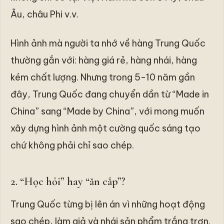
Âu, châu Phi v.v.
Hình ảnh mà người ta nhớ về hàng Trung Quốc
thường gắn với: hàng giá rẻ, hàng nhái, hàng
kém chất lượng. Nhưng trong 5-10 năm gần
đây, Trung Quốc đang chuyển dần từ “Made in
China” sang “Made by China”, với mong muốn
xây dựng hình ảnh một cường quốc sáng tạo
chứ không phải chỉ sao chép.
2. “Học hỏi” hay “ăn cắp”?
Trung Quốc từng bị lên án vì những hoạt động
sao chép, làm giả và nhái sản phẩm trắng trợn.