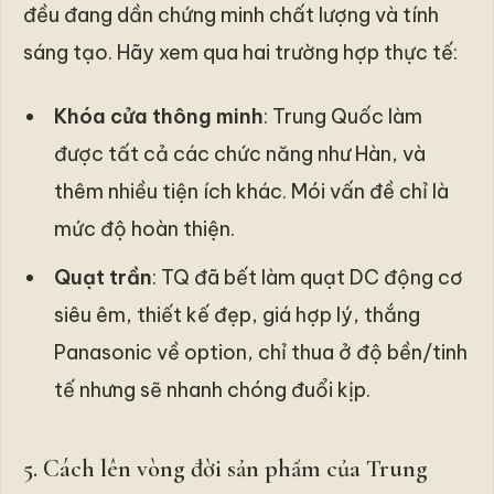
đều đang dần chứng minh chất lượng và tính
sáng tạo. Hãy xem qua hai trường hợp thực tế:
Khóa cửa thông minh
: Trung Quốc làm
được tất cả các chức năng như Hàn, và
thêm nhiều tiện ích khác. Mói vấn đề chỉ là
mức độ hoàn thiện.
Quạt trần
: TQ đã bết làm quạt DC động cơ
siêu êm, thiết kế đẹp, giá hợp lý, thắng
Panasonic về option, chỉ thua ở độ bền/tinh
tế nhưng sẽ nhanh chóng đuổi kịp.
5. Cách lên vòng đời sản phẩm của Trung