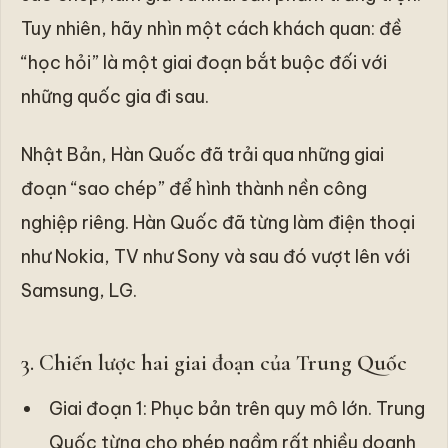
Tuy nhiên, hãy nhìn một cách khách quan: đề
“học hỏi” là một giai đoạn bắt buộc đối với
những quốc gia đi sau.
Nhật Bản, Hàn Quốc đã trải qua những giai
đoạn “sao chép” để hình thành nền công
nghiệp riêng. Hàn Quốc đã từng làm điện thoại
như Nokia, TV như Sony và sau đó vượt lên với
Samsung, LG.
3. Chiến lược hai giai đoạn của Trung Quốc
Giai đoạn 1: Phục bản trên quy mô lớn. Trung
Quốc từng cho phép ngầm rất nhiều doanh