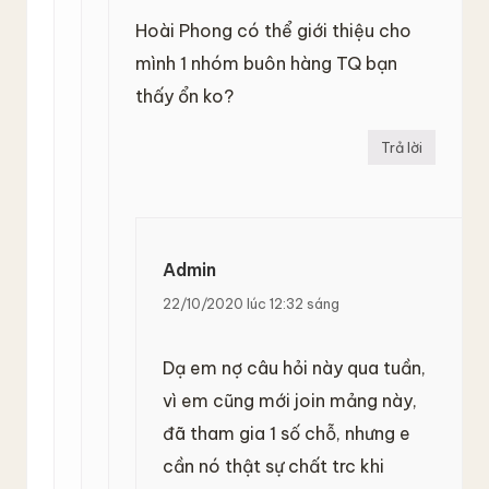
Hoài Phong có thể giới thiệu cho
mình 1 nhóm buôn hàng TQ bạn
thấy ổn ko?
Trả lời
Admin
22/10/2020 lúc 12:32 sáng
Dạ em nợ câu hỏi này qua tuần,
vì em cũng mới join mảng này,
đã tham gia 1 số chỗ, nhưng e
cần nó thật sự chất trc khi