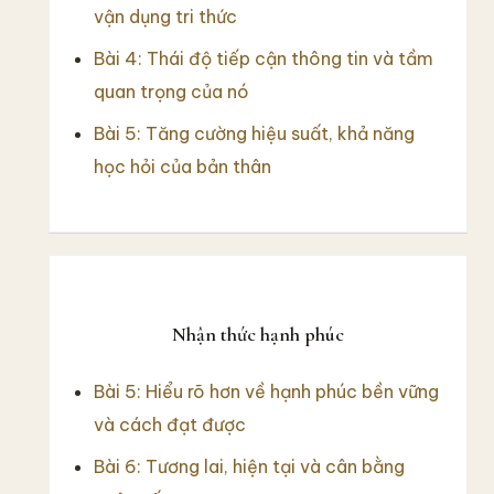
vận dụng tri thức
Bài 4: Thái độ tiếp cận thông tin và tầm
quan trọng của nó
Bài 5: Tăng cường hiệu suất, khả năng
học hỏi của bản thân
Nhận thức hạnh phúc
Bài 5: Hiểu rõ hơn về hạnh phúc bền vững
và cách đạt được
Bài 6: Tương lai, hiện tại và cân bằng