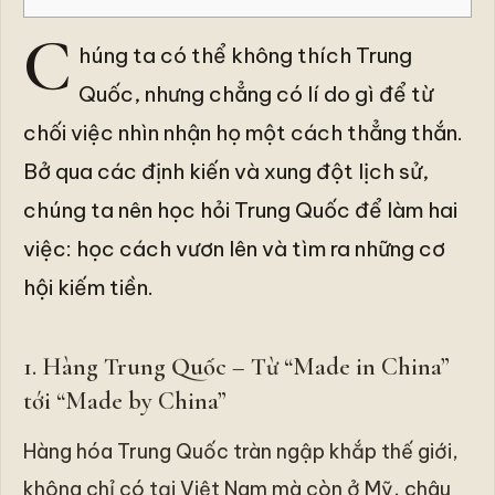
C
húng ta có thể không thích Trung
Quốc, nhưng chẳng có lí do gì để từ
chối việc nhìn nhận họ một cách thẳng thắn.
Bở qua các định kiến và xung đột lịch sử,
chúng ta nên học hỏi Trung Quốc để làm hai
việc: học cách vươn lên và tìm ra những cơ
hội kiếm tiền.
1. Hàng Trung Quốc – Từ “Made in China”
tới “Made by China”
Hàng hóa Trung Quốc tràn ngập khắp thế giới,
không chỉ có tại Việt Nam mà còn ở Mỹ, châu