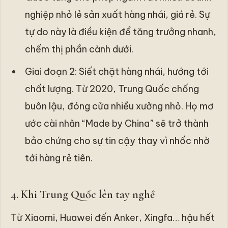
nghiệp nhỏ lẻ sản xuất hàng nhái, giá rẻ. Sự
tự do này là điều kiện để tăng trưởng nhanh,
chếm thị phần cành dưới.
Giai đoạn 2: Siết chặt hàng nhái, hướng tới
chất lượng. Từ 2020, Trung Quốc chống
buôn lậu, đóng cửa nhiều xưởng nhỏ. Họ mơ
ước cài nhãn “Made by China” sẽ trở thành
bảo chứng cho sự tin cậy thay vì nhốc nhờ
tới hàng rẻ tiên.
4. Khi Trung Quốc lên tay nghề
Từ Xiaomi, Huawei đến Anker, Xingfa… hậu hết