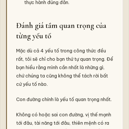
thực hành đúng đắn.
Đánh giá tầm quan trọng của
từng yếu tố
Mặc dù cả 4 yếu tố trong công thức đều
rất, tôi sẽ chỉ cho bạn thứ tự quan trọng. Để
bạn hiểu rằng mình cần nhất là những gì,
chứ chúng ta cũng không thể tách rời bất
cứ yếu tố nào.
Con đường chính là yếu tố quan trọng nhất.
Không có hoặc sai con đường, vị thế mạnh
tới đâu, tài năng tới đâu, thiên mệnh có ra