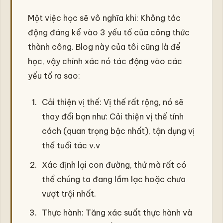
Một việc học sẽ vô nghĩa khi: Không tác
động đáng kể vào 3 yếu tố của công thức
thành công. Blog này của tôi cũng là để
học, vậy chính xác nó tác động vào các
yếu tố ra sao:
Cải thiện vị thế: Vị thế rất rộng, nó sẽ
thay đổi bạn như: Cải thiện vị thế tính
cách (quan trọng bậc nhất), tận dụng vị
thế tuổi tác v.v
Xác định lại con đường, thứ mà rất có
thể chúng ta đang lầm lạc hoặc chưa
vượt trội nhất.
Thực hành: Tăng xác suất thực hành và