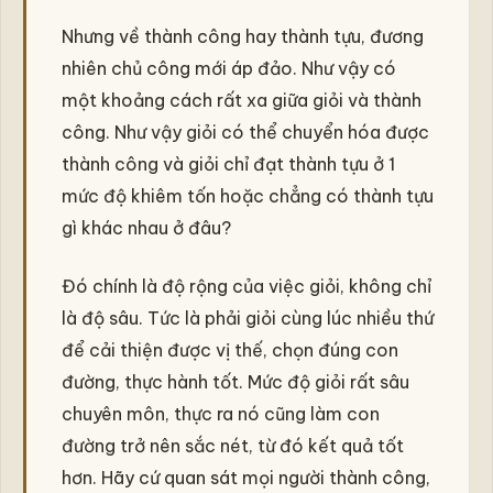
Nhưng về thành công hay thành tựu, đương
nhiên chủ công mới áp đảo. Như vậy có
một khoảng cách rất xa giữa giỏi và thành
công. Như vậy giỏi có thể chuyển hóa được
thành công và giỏi chỉ đạt thành tựu ở 1
mức độ khiêm tốn hoặc chẳng có thành tựu
gì khác nhau ở đâu?
Đó chính là độ rộng của việc giỏi, không chỉ
là độ sâu. Tức là phải giỏi cùng lúc nhiều thứ
để cải thiện được vị thế, chọn đúng con
đường, thực hành tốt. Mức độ giỏi rất sâu
chuyên môn, thực ra nó cũng làm con
đường trở nên sắc nét, từ đó kết quả tốt
hơn. Hãy cứ quan sát mọi người thành công,