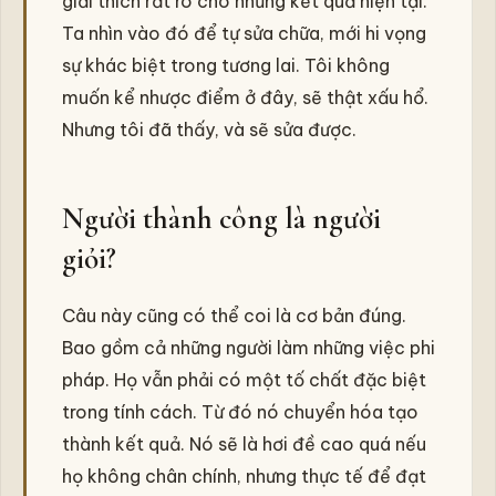
giải thích rất rõ cho những kết quả hiện tại.
Ta nhìn vào đó để tự sửa chữa, mới hi vọng
sự khác biệt trong tương lai. Tôi không
muốn kể nhược điểm ở đây, sẽ thật xấu hổ.
Nhưng tôi đã thấy, và sẽ sửa được.
Người thành công là người
giỏi?
Câu này cũng có thể coi là cơ bản đúng.
Bao gồm cả những người làm những việc phi
pháp. Họ vẫn phải có một tố chất đặc biệt
trong tính cách. Từ đó nó chuyển hóa tạo
thành kết quả. Nó sẽ là hơi đề cao quá nếu
họ không chân chính, nhưng thực tế để đạt