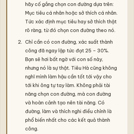
hãy cố gắng chọn con đường dựa trên:
Mục tiêu cá nhân hoặc sở thích cá nhân.
Tức xác định mục tiêu hay sở thích thật
rõ ràng, từ đó chọn con đường theo nó.
Chỉ cần có con đường, xác suất thành
công đã ngay lập tức đạt 25 – 30%.
Bạn sẽ hơi bất ngờ với con số này,
nhưng nó là sự thật. Tiêu Hà cũng không
nghĩ mình làm hậu cần tốt tới vậy cho
tới khi ông tự tay làm. Không phải tài
năng chọn con đường, mà con đường
và hoàn cảnh tạo nên tài năng. Có
đường, làm và thích nghi điều chỉnh là
phổ biến nhất cho các kết quả thành
công.