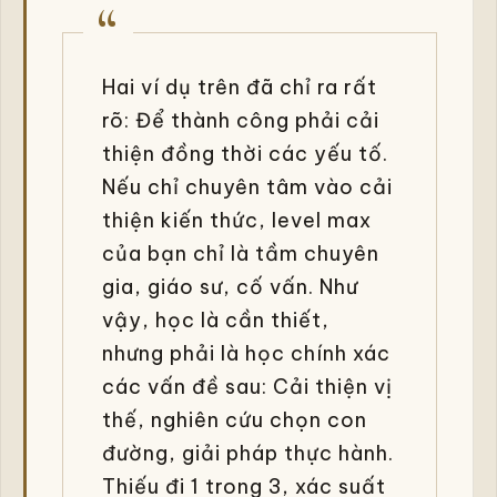
Hai ví dụ trên đã chỉ ra rất
rõ: Để thành công phải cải
thiện đồng thời các yếu tố.
Nếu chỉ chuyên tâm vào cải
thiện kiến thức, level max
của bạn chỉ là tầm chuyên
gia, giáo sư, cố vấn. Như
vậy, học là cần thiết,
nhưng phải là học chính xác
các vấn đề sau: Cải thiện vị
thế, nghiên cứu chọn con
đường, giải pháp thực hành.
Thiếu đi 1 trong 3, xác suất