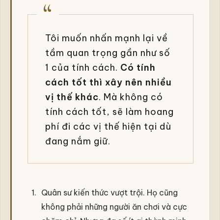
Tôi muốn nhấn mạnh lại về
tầm quan trọng gần như số
1 của tính cách.
Có tính
cách tốt thì xây nên nhiều
vị thế khác
. Mà không có
tính cách tốt, sẽ làm hoang
phí đi các vị thế hiện tại dù
đang nắm giữ.
Quân sư kiến thức vượt trội. Họ cũng
không phải những người ăn chơi và cực