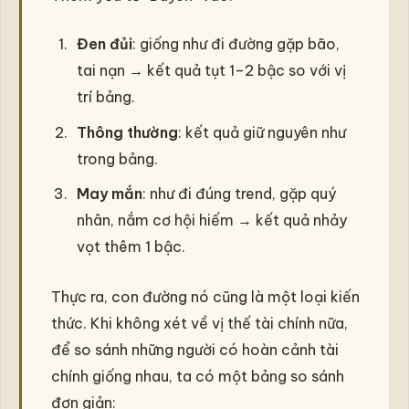
Đen đủi
: giống như đi đường gặp bão,
tai nạn → kết quả tụt 1–2 bậc so với vị
trí bảng.
Thông thường
: kết quả giữ nguyên như
trong bảng.
May mắn
: như đi đúng trend, gặp quý
nhân, nắm cơ hội hiếm → kết quả nhảy
vọt thêm 1 bậc.
Thực ra, con đường nó cũng là một loại kiến
thức. Khi không xét về vị thế tài chính nữa,
để so sánh những người có hoàn cảnh tài
chính giống nhau, ta có một bảng so sánh
đơn giản: