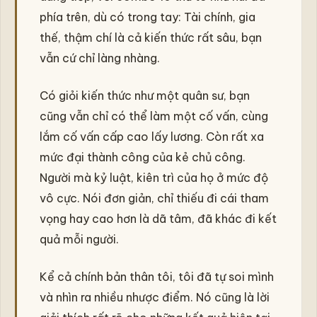
phía trên, dù có trong tay: Tài chính, gia
thế, thậm chí là cả kiến thức rất sâu, bạn
vẫn cứ chỉ làng nhàng.
Có giỏi kiến thức như một quân sư, bạn
cũng vẫn chỉ có thể làm một cố vấn, cùng
lắm cố vấn cấp cao lấy lương. Còn rất xa
mức đại thành công của kẻ chủ công.
Người mà kỷ luật, kiên trì của họ ở mức độ
vô cực. Nói đơn giản, chỉ thiếu đi cái tham
vọng hay cao hơn là dã tâm, đã khác đi kết
quả mỗi người.
Kể cả chính bản thân tôi, tôi đã tự soi mình
và nhìn ra nhiều nhược điểm. Nó cũng là lời