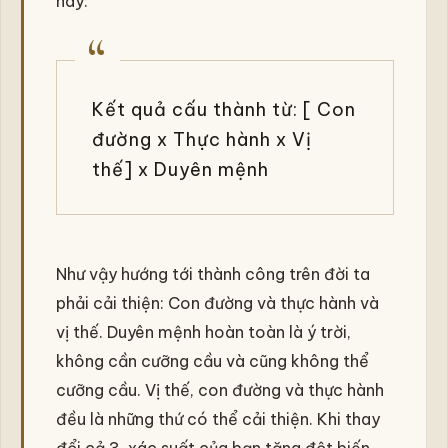
này:
Kết quả cấu thành từ: [ Con
đường x Thực hành x Vị
thế] x Duyên mệnh
Như vậy hướng tới thành công trên đời ta
phải cải thiện: Con đường và thực hành và
vị thế. Duyên mệnh hoàn toàn là ý trời,
không cần cưỡng cầu và cũng không thể
cưỡng cầu. Vị thế, con đường và thực hành
đều là những thứ có thể cải thiện. Khi thay
đổi cả 3, xác suất của bạn tăng đột biến.