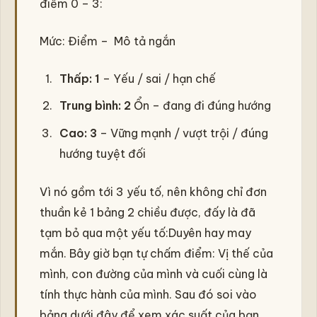
điểm 0 – 3:
Mức: Điểm – Mô tả ngắn
Thấp: 1
– Yếu / sai / hạn chế
Trung bình: 2
Ổn – đang đi đúng hướng
Cao: 3
– Vững mạnh / vượt trội / đúng
hướng tuyệt đối
Vì nó gồm tới 3 yếu tố, nên không chỉ đơn
thuần kẻ 1 bảng 2 chiều được, đấy là đã
tạm bỏ qua một yếu tố:Duyên hay may
mắn. Bây giờ bạn tự chấm điểm: Vị thế của
mình, con đường của mình và cuối cùng là
tính thực hành của mình. Sau đó soi vào
bảng dưới đây để xem xác suất của bạn