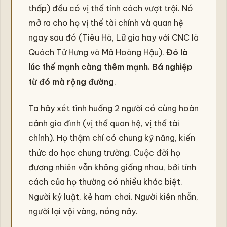
thấp) đều có vị thế tính cách vượt trội. Nó
mở ra cho họ vị thế tài chính và quan hệ
ngay sau đó (Tiêu Hà, Lữ gia hay với CNC là
Quách Tử Hưng và Mã Hoàng Hậu).
Đó là
lúc thế mạnh càng thêm mạnh. Bá nghiệp
từ đó mà rộng đường
.
Ta hãy xét tình huống 2 người có cùng hoàn
cảnh gia đình (vị thế quan hệ, vị thế tài
chính). Họ thậm chí có chung kỹ năng, kiến
thức do học chung trường. Cuộc đời họ
đương nhiên vẫn không giống nhau, bởi tính
cách của họ thường có nhiều khác biệt.
Người kỷ luật, kẻ ham chơi. Người kiên nhẫn,
người lại vội vàng, nóng nảy.