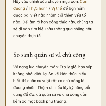
Hãy vào chính xác chuyên mục con:
Con
đường
/
Thực hành
/
Vị thế
để bạn nắm
được bài viết nào nhằm cải thiện yếu tố
nào. Để làm rõ hơn công thức này, chúng ta
sẽ đi vào tìm hiểu sâu thông qua những câu
chuyện thực tế.
So sánh quân sư và chủ công
Về năng lực chuyên môn: Trợ lý giỏi hơn sếp
không phải điều lạ. So về kiến thức, hiểu
biết thì quân sư vượt rất xa chủ công là
đương nhiên. Thậm chí nếu lấy kỹ năng bắn
cung để đo, cả quân sư và chủ công còn
kém xa một bách phu trưởng.