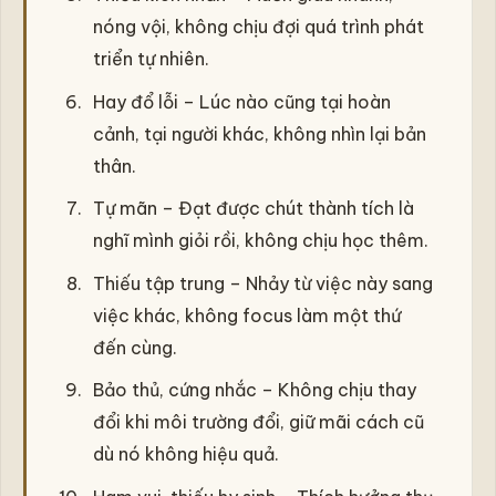
nóng vội, không chịu đợi quá trình phát
triển tự nhiên.
Hay đổ lỗi – Lúc nào cũng tại hoàn
cảnh, tại người khác, không nhìn lại bản
thân.
Tự mãn – Đạt được chút thành tích là
nghĩ mình giỏi rồi, không chịu học thêm.
Thiếu tập trung – Nhảy từ việc này sang
việc khác, không focus làm một thứ
đến cùng.
Bảo thủ, cứng nhắc – Không chịu thay
đổi khi môi trường đổi, giữ mãi cách cũ
dù nó không hiệu quả.