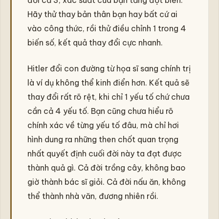
Hãy thử thay bản thân bạn hay bất cứ ai
vào công thức, rồi thử điều chỉnh 1 trong 4
biến số, kết quả thay đổi cực nhanh.
Hitler đổi con đường từ họa sĩ sang chính trị
là ví dụ không thể kinh điển hơn. Kết quả sẽ
thay đổi rất rõ rệt, khi chỉ 1 yếu tố chứ chưa
cần cả 4 yếu tố. Bạn cũng chưa hiểu rõ
chính xác về từng yếu tố đâu, mà chỉ hơi
hình dung ra những then chốt quan trọng
nhất quyết định cuối đời này ta đạt được
thành quả gì. Cả đời trồng cây, không bao
giờ thành bác sĩ giỏi. Cả đời nấu ăn, không
thể thành nhà văn, đương nhiên rồi.