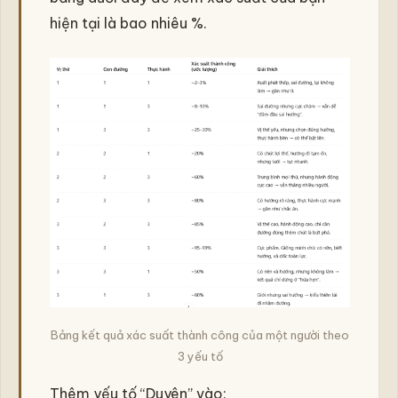
hiện tại là bao nhiêu %.
Bảng kết quả xác suất thành công của một người theo
3 yếu tố
Thêm yếu tố “Duyên” vào: