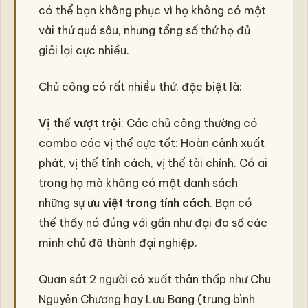
có thể bạn không phục vì họ không có một
vài thứ quá sâu, nhưng tổng số thứ họ đủ
giỏi lại cực nhiều.
Chủ công có rất nhiều thứ, đặc biệt là:
Vị thế vượt trội
: Các chủ công thường có
combo các vị thế cực tốt: Hoàn cảnh xuất
phát, vị thế tính cách, vị thế tài chính. Có ai
trong họ mà không có một danh sách
những sự
ưu việt trong tính cách
. Bạn có
thể thấy nó đúng với gần như đại đa số các
minh chủ đã thành đại nghiệp.
Quan sát 2 người có xuất thân thấp như Chu
Nguyên Chương hay Lưu Bang (trung bình