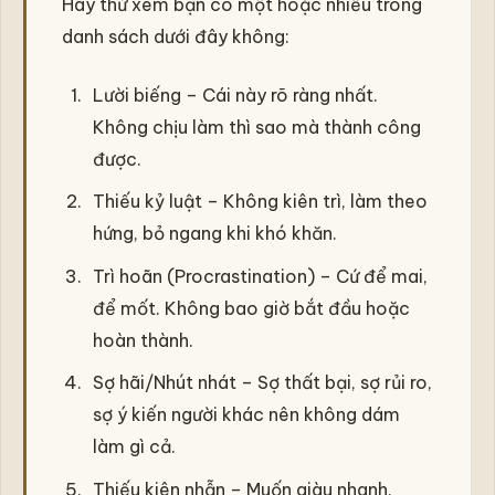
Hãy thử xem bạn có một hoặc nhiều trong
danh sách dưới đây không:
Lười biếng – Cái này rõ ràng nhất.
Không chịu làm thì sao mà thành công
được.
Thiếu kỷ luật – Không kiên trì, làm theo
hứng, bỏ ngang khi khó khăn.
Trì hoãn (Procrastination) – Cứ để mai,
để mốt. Không bao giờ bắt đầu hoặc
hoàn thành.
Sợ hãi/Nhút nhát – Sợ thất bại, sợ rủi ro,
sợ ý kiến người khác nên không dám
làm gì cả.
Thiếu kiên nhẫn – Muốn giàu nhanh,