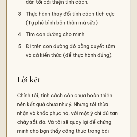
dẫn tới cải thiện tính cách.
Thực hành thay đổi tính cách tích cực
(Tự phê bình bản thân mà sửa)
Tìm con đường cho mình
Đi trên con đường đó bằng quyết tâm
và cả kiến thức (để thực hành đúng).
Lời kết
Chính tôi, tính cách còn chưa hoàn thiện
nên kết quả chưa như ý. Nhưng tôi thừa
nhận và khắc phục nó, với một ý chí đủ tan
chảy sắt đá. Và tôi sẽ quay lại để chứng
minh cho bạn thấy công thức trong bài