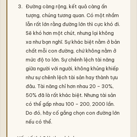
Đường càng rộng, kết quả càng ấn
tượng, chúng tương quan. Có một nhầm
lẫn rất lớn rằng đường lớn thì cực khó đi.
Sẽ khó hơn một chút, nhưng lại không
xa như bạn nghĩ. Sự khác biệt nằm ở bản
chất mỗi con đường, chứ không nằm ở
mức độ to lớn. Sự chênh lệch tài năng
giữa người với người, không khủng khiếp
như sự chênh lệch tài sản hay thành tựu
đâu. Tài năng chỉ hơn nhau 20 – 30%,
50% đã là rất khác biệt. Nhưng tài sản
có thể gấp nhau 100 – 200, 2000 lần.
Do đó, hãy cố gắng chọn con đường lớn
nếu có thể.