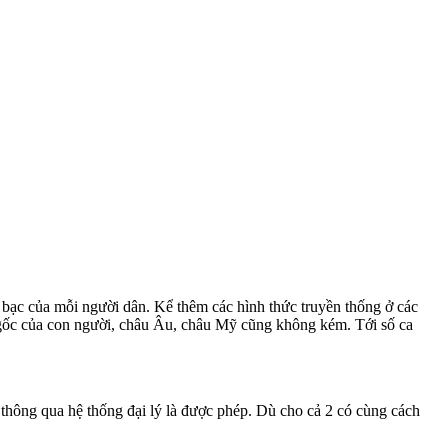
 cờ bạc của mỗi người dân. Kể thêm các hình thức truyền thống ở các
ng gốc của con người, châu Âu, châu Mỹ cũng không kém. Tới số ca
thông qua hệ thống đại lý là được phép. Dù cho cả 2 có cùng cách