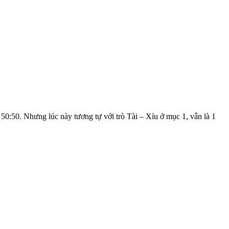
 50:50. Nhưng lúc này tương tự với trò Tài – Xỉu ở mục 1, vẫn là 1