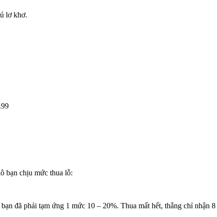
ú lơ khơ.
.99
lô bạn chịu mức thua lỗ:
i, bạn đã phải tạm ứng 1 mức 10 – 20%. Thua mất hết, thắng chỉ nhận 8