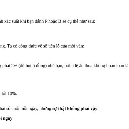
nh xác suất khi bạn đánh P hoặc B sẽ cụ thể như sau:
ng. Ta có công thức về số tiền lỗ của mỗi ván:
phải 5% (dù hụt 5 đồng) nhé bạn, bởi tỉ lệ ăn thua không hoàn toàn là
 tới 10%.
 hai số cuối mỗi ngày, nhưng
sự thật không phải vậy
.
ỗi ngày