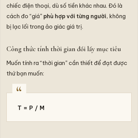
chiếc điện thoại, dù số tiền khác nhau. Đó là
cách đo “giá”
phù hợp với từng người
, không
bị lạc lối trong ảo giác giá trị.
Công thức tính thời gian đổi lấy mục tiêu
Muốn tính ra “thời gian” cần thiết để đạt được
thứ bạn muốn:
T = P / M