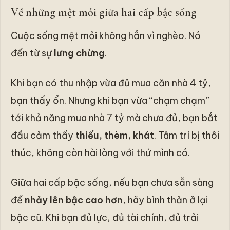
Về những mệt mỏi giữa hai cấp bậc sống
Cuộc sống mệt mỏi không hẳn vì nghèo. Nó
đến từ sự
lưng chừng
.
Khi bạn có thu nhập vừa đủ mua căn nhà 4 tỷ,
bạn thấy ổn. Nhưng khi bạn vừa “chạm chạm”
tới khả năng mua nhà 7 tỷ mà chưa đủ, bạn bắt
đầu cảm thấy
thiếu, thèm, khát
. Tâm trí bị thôi
thúc, không còn hài lòng với thứ mình có.
Giữa hai cấp bậc sống, nếu bạn chưa sẵn sàng
để
nhảy lên bậc cao hơn
, hãy bình thản ở lại
bậc cũ. Khi bạn đủ lực, đủ tài chính, đủ trải