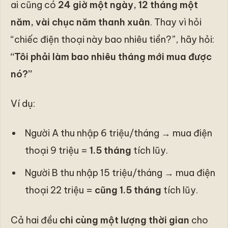
ai cũng có
24 giờ một ngày, 12 tháng một
năm, vài chục năm thanh xuân
. Thay vì hỏi
“chiếc điện thoại này bao nhiêu tiền?”, hãy hỏi:
“Tôi phải làm bao nhiêu tháng mới mua được
nó?”
Ví dụ:
Người A thu nhập 6 triệu/tháng → mua điện
thoại 9 triệu =
1.5 tháng
tích lũy.
Người B thu nhập 15 triệu/tháng → mua điện
thoại 22 triệu =
cũng 1.5 tháng
tích lũy.
Cả hai đều
chi cùng một lượng thời gian
cho