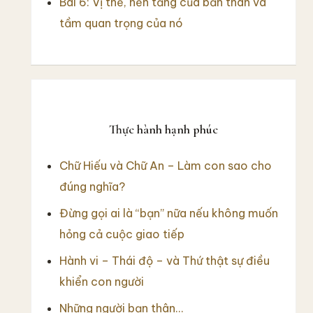
Bài 6: Vị thế, nền tảng của bản thân và
tầm quan trọng của nó
Thực hành hạnh phúc
Chữ Hiếu và Chữ An – Làm con sao cho
đúng nghĩa?
Đừng gọi ai là “bạn” nữa nếu không muốn
hỏng cả cuộc giao tiếp
Hành vi – Thái độ – và Thứ thật sự điều
khiển con người
Những người bạn thân…