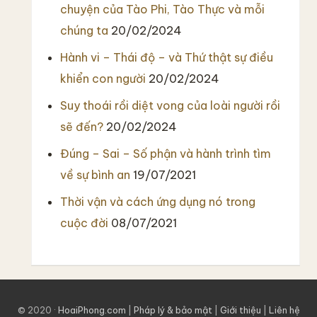
chuyện của Tào Phi, Tào Thực và mỗi
chúng ta
20/02/2024
Hành vi – Thái độ – và Thứ thật sự điều
khiển con người
20/02/2024
Suy thoái rồi diệt vong của loài người rồi
sẽ đến?
20/02/2024
Đúng – Sai – Số phận và hành trình tìm
về sự bình an
19/07/2021
Thời vận và cách ứng dụng nó trong
cuộc đời
08/07/2021
© 2020 ·
HoaiPhong.com
|
Pháp lý & bảo mật
|
Giới thiệu
|
Liên hệ