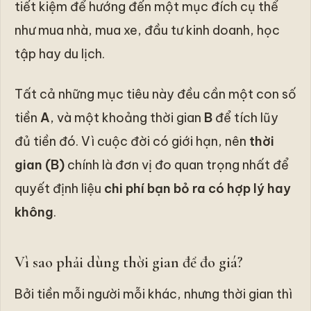
tiết kiệm để hướng đến một mục đích cụ thể
như mua nhà, mua xe, đầu tư kinh doanh, học
tập hay du lịch.
Tất cả những mục tiêu này đều cần một con số
tiền
A
, và một khoảng thời gian
B
để tích lũy
đủ tiền đó. Vì cuộc đời có giới hạn, nên
thời
gian (B)
chính là đơn vị đo quan trọng nhất để
quyết định liệu
chi phí bạn bỏ ra có hợp lý hay
không
.
Vì sao phải dùng thời gian để đo giá?
Bởi tiền mỗi người mỗi khác, nhưng thời gian thì