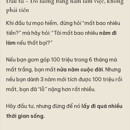
Đầu tư – Đo lường bằng năm làm việc, không
phải tiền
Khi đầu tư mạo hiểm, đừng hỏi “mất bao nhiêu
tiền?” mà hãy hỏi: “Tôi mất bao nhiêu
năm đi
làm
nếu thất bại?”
Nếu bạn gom góp 100 triệu trong 6 tháng mà
mất trắng, bạn mất
nửa năm cuộc đời
. Nhưng
nếu bạn dành 3 năm mới tích được 100 triệu rồi
mất, bạn đã “lỗ” nặng hơn rất nhiều.
Hãy đầu tư, nhưng đừng để nó
lấy đi quá nhiều
thời gian sống.