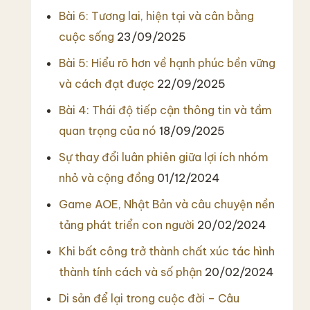
Bài 6: Tương lai, hiện tại và cân bằng
cuộc sống
23/09/2025
Bài 5: Hiểu rõ hơn về hạnh phúc bền vững
và cách đạt được
22/09/2025
Bài 4: Thái độ tiếp cận thông tin và tầm
quan trọng của nó
18/09/2025
Sự thay đổi luân phiên giữa lợi ích nhóm
nhỏ và cộng đồng
01/12/2024
Game AOE, Nhật Bản và câu chuyện nền
tảng phát triển con người
20/02/2024
Khi bất công trở thành chất xúc tác hình
thành tính cách và số phận
20/02/2024
Di sản để lại trong cuộc đời – Câu