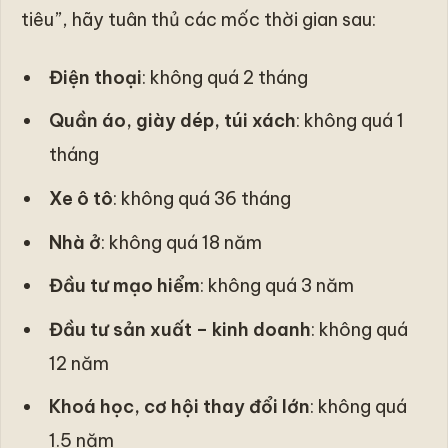
tiêu”, hãy tuân thủ các mốc thời gian sau:
Điện thoại
: không quá 2 tháng
Quần áo, giày dép, túi xách
: không quá 1
tháng
Xe ô tô
: không quá 36 tháng
Nhà ở
: không quá 18 năm
Đầu tư mạo hiểm
: không quá 3 năm
Đầu tư sản xuất – kinh doanh
: không quá
12 năm
Khoá học, cơ hội thay đổi lớn
: không quá
1.5 năm