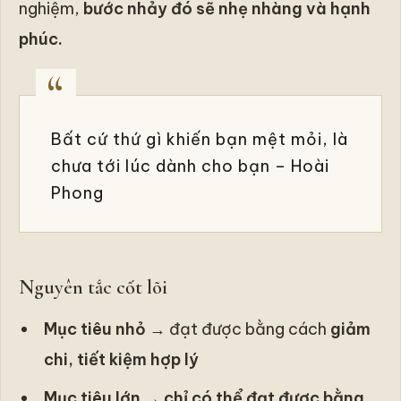
nghiệm,
bước nhảy đó sẽ nhẹ nhàng và hạnh
phúc.
Bất cứ thứ gì khiến bạn mệt mỏi, là
chưa tới lúc dành cho bạn – Hoài
Phong
Nguyên tắc cốt lõi
Mục tiêu nhỏ
→ đạt được bằng cách
giảm
chi, tiết kiệm hợp lý
Mục tiêu lớn
→
chỉ có thể đạt được bằng