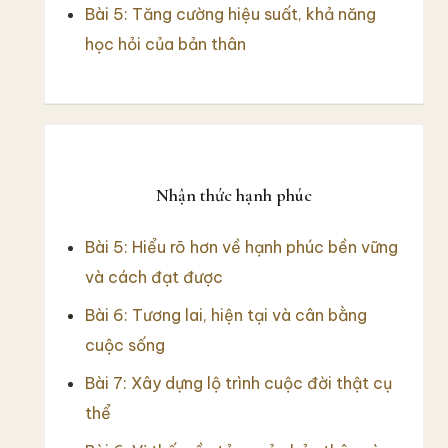
Bài 5: Tăng cường hiệu suất, khả năng
học hỏi của bản thân
Nhận thức hạnh phúc
Bài 5: Hiểu rõ hơn về hạnh phúc bền vững
và cách đạt được
Bài 6: Tương lai, hiện tại và cân bằng
cuộc sống
Bài 7: Xây dựng lộ trình cuộc đời thật cụ
thể