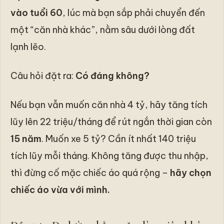
vào tuổi 60
, lúc mà bạn sắp phải chuyển đến
một “căn nhà khác”, nằm sâu dưới lòng đất
lạnh lẽo.
Câu hỏi đặt ra:
Có đáng không?
Nếu bạn vẫn muốn căn nhà 4 tỷ, hãy tăng tích
lũy lên 22 triệu/tháng để rút ngắn thời gian còn
15 năm
. Muốn xe 5 tỷ? Cần ít nhất 140 triệu
tích lũy mỗi tháng. Không tăng được thu nhập,
thì đừng cố mặc chiếc áo quá rộng –
hãy chọn
chiếc áo vừa với mình.