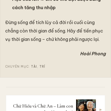
cách tăng thu nhập
Đừng sống để tích lũy cả đời rồi cuối cùng
chẳng còn thời gian để sống. Hãy để tiền phục
vụ thời gian sống – chứ không phải ngược lại.
Hoài Phong
CHUYÊN MỤC:
TÀI
,
TRÍ
B
Chữ Hiếu và Chữ An – Làm con
»
à