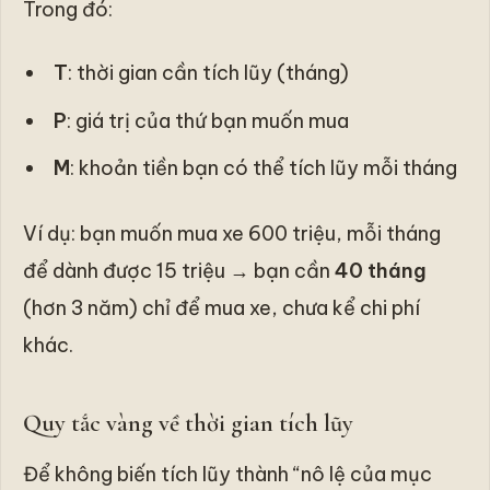
Trong đó:
T
: thời gian cần tích lũy (tháng)
P
: giá trị của thứ bạn muốn mua
M
: khoản tiền bạn có thể tích lũy mỗi tháng
Ví dụ: bạn muốn mua xe 600 triệu, mỗi tháng
để dành được 15 triệu → bạn cần
40 tháng
(hơn 3 năm) chỉ để mua xe, chưa kể chi phí
khác.
Quy tắc vàng về thời gian tích lũy
Để không biến tích lũy thành “nô lệ của mục