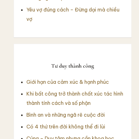
Yêu vợ đúng cách – Đừng dại mà chiều
vợ
Tư duy thành công
Giới hạn của cảm xúc & hạnh phúc
Khi bất công trở thành chất xúc tác hình
thành tính cách và số phận
Bình an và những ngã rẽ cuộc đời
Có 4 thứ trên đời không thể đi lùi
Cúng – Duy tâm nhưng cần khoa học