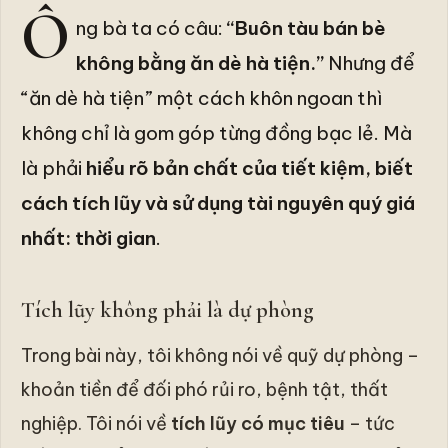
Ô
ng bà ta có câu:
“Buôn tàu bán bè
không bằng ăn dè hà tiện.”
Nhưng để
“ăn dè hà tiện” một cách khôn ngoan thì
không chỉ là gom góp từng đồng bạc lẻ. Mà
là phải
hiểu rõ bản chất của tiết kiệm, biết
cách tích lũy và sử dụng tài nguyên quý giá
nhất: thời gian
.
Tích lũy không phải là dự phòng
Trong bài này, tôi không nói về quỹ dự phòng –
khoản tiền để đối phó rủi ro, bệnh tật, thất
nghiệp. Tôi nói về
tích lũy có mục tiêu
– tức