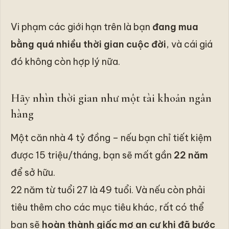
Vi phạm các giới hạn trên là bạn
đang mua
bằng quá nhiều thời gian cuộc đời
, và cái giá
đó không còn hợp lý nữa.
Hãy nhìn thời gian như một tài khoản ngân
hàng
Một căn nhà 4 tỷ đồng – nếu bạn chỉ tiết kiệm
được 15 triệu/tháng, bạn sẽ mất gần
22 năm
để sở hữu.
22 năm từ tuổi 27 là 49 tuổi. Và nếu còn phải
tiêu thêm cho các mục tiêu khác, rất có thể
bạn sẽ
hoàn thành giấc mơ an cư khi đã bước