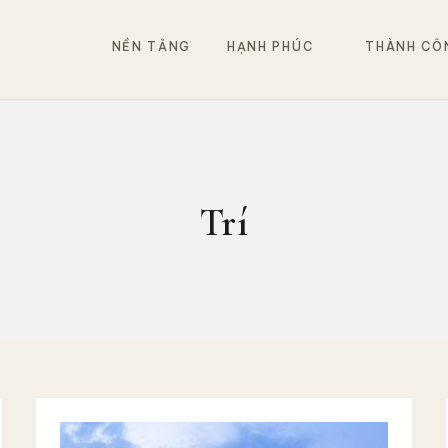
NỀN TẢNG
HẠNH PHÚC
THÀNH CÔ
Trí