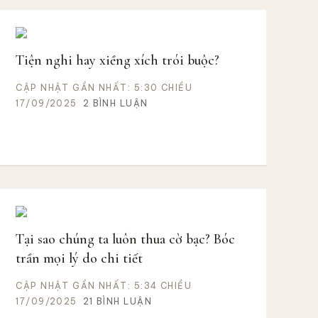
Tiện nghi hay xiềng xích trói buộc?
CẬP NHẬT GẦN NHẤT: 5:30 CHIỀU
17/09/2025
2 BÌNH LUẬN
Tại sao chúng ta luôn thua cờ bạc? Bóc
trần mọi lý do chi tiết
CẬP NHẬT GẦN NHẤT: 5:34 CHIỀU
17/09/2025
21 BÌNH LUẬN