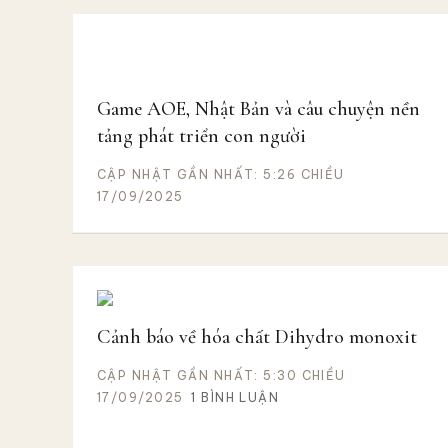
Game AOE, Nhật Bản và câu chuyện nền
tảng phát triển con người
CẬP NHẬT GẦN NHẤT: 5:26 CHIỀU
17/09/2025
Cảnh báo về hóa chất Dihydro monoxit
CẬP NHẬT GẦN NHẤT: 5:30 CHIỀU
17/09/2025
1 BÌNH LUẬN