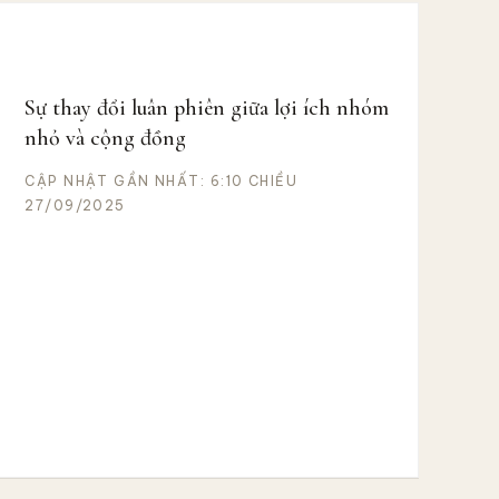
Sự thay đổi luân phiên giữa lợi ích nhóm
nhỏ và cộng đồng
CẬP NHẬT GẦN NHẤT: 6:10 CHIỀU
27/09/2025