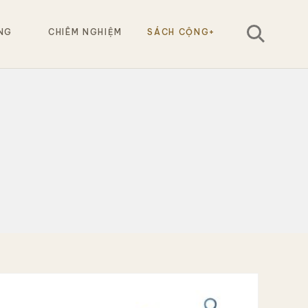
NG
CHIÊM NGHIỆM
SÁCH CỘNG+
Tìm
kiếm