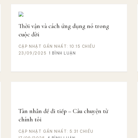
Thời vận và cách ứng dụng nó trong
cuộc đời
CẬP NHẬT GẦN NHẤT: 10:15 CHIỀU
23/09/2025
1 BÌNH LUẬN
Tàn nhẫn để đi tiếp – Câu chuyện từ
chính tôi
CẬP NHẬT GẦN NHẤT: 5:31 CHIỀU