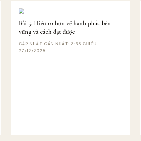
Bài 5: Hiểu rõ hơn về hạnh phúc bền
vững và cách đạt được
CẬP NHẬT GẦN NHẤT: 3:33 CHIỀU
27/12/2025