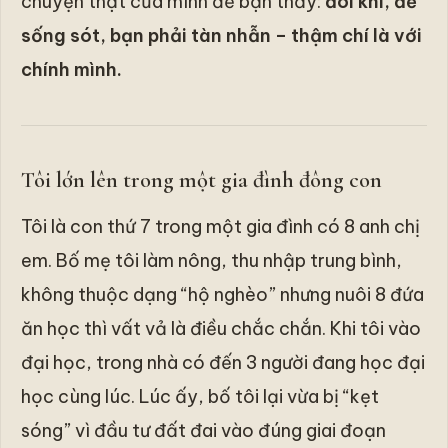
chuyện thật của mình để bạn thấy:
đôi khi, để
sống sót, bạn phải tàn nhẫn – thậm chí là với
chính mình.
Tôi lớn lên trong một gia đình đông con
Tôi là con thứ 7 trong một gia đình có 8 anh chị
em. Bố mẹ tôi làm nông, thu nhập trung bình,
không thuộc dạng “hộ nghèo” nhưng nuôi 8 đứa
ăn học thì vất vả là điều chắc chắn. Khi tôi vào
đại học, trong nhà có đến 3 người đang học đại
học cùng lúc. Lúc ấy, bố tôi lại vừa bị “kẹt
sóng” vì đầu tư đất đai vào đúng giai đoạn