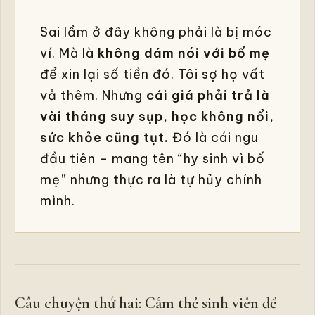
Sai lầm ở đây không phải là bị móc
ví. Mà là
không dám nói với bố mẹ
để xin lại số tiền đó. Tôi sợ họ vất
vả thêm. Nhưng
cái giá phải trả là
vài tháng suy sụp, học không nổi,
sức khỏe cũng tụt.
Đó là cái ngu
đầu tiên – mang tên “hy sinh vì bố
mẹ” nhưng thực ra là tự hủy chính
mình.
Câu chuyện thứ hai: Cắm thẻ sinh viên để