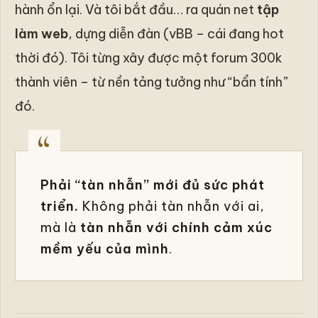
hành ổn lại. Và tôi bắt đầu… ra quán net
tập
làm web
, dựng diễn đàn (vBB – cái đang hot
thời đó). Tôi từng xây được một forum 300k
thành viên – từ nền tảng tưởng như “bẩn tính”
đó.
Phải “tàn nhẫn” mới đủ sức phát
triển.
Không phải tàn nhẫn với ai,
mà là
tàn nhẫn với chính cảm xúc
mềm yếu của mình
.