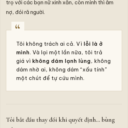
trọ với các bạn nữ xinh xắn, còn mình thì âm
nợ, đói rã người.
Tôi không trách ai cả. Vì
lỗi là ở
mình
. Và lại một lần nữa, tôi trả
giá vì
không dám lạnh lùng
, không
dám nhờ ai, không dám “xấu tính”
một chút để tự cứu mình.
Tôi bắt đầu thay đổi khi quyết định… bùng