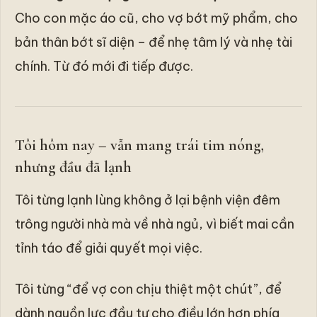
Cho con mặc áo cũ, cho vợ bớt mỹ phẩm, cho
bản thân bớt sĩ diện – để nhẹ tâm lý và nhẹ tài
chính. Từ đó mới đi tiếp được.
Tôi hôm nay – vẫn mang trái tim nóng,
nhưng đầu đã lạnh
Tôi từng lạnh lùng không ở lại bệnh viện đêm
trông người nhà mà về nhà ngủ, vì biết mai cần
tỉnh táo để giải quyết mọi việc.
Tôi từng “để vợ con chịu thiệt một chút”, để
dành nguồn lực đầu tư cho điều lớn hơn phía