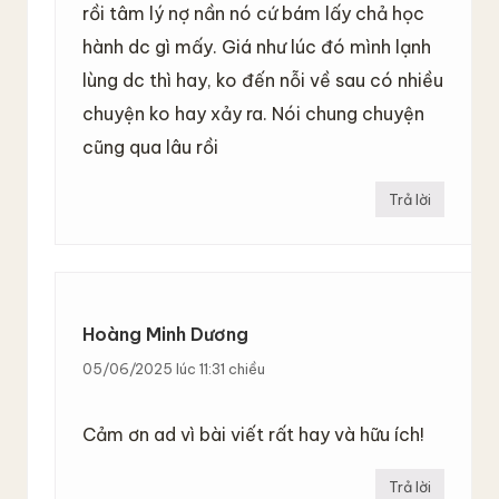
rồi tâm lý nợ nần nó cứ bám lấy chả học
hành dc gì mấy. Giá như lúc đó mình lạnh
lùng dc thì hay, ko đến nỗi về sau có nhiều
chuyện ko hay xảy ra. Nói chung chuyện
cũng qua lâu rồi
Trả lời
Hoàng Minh Dương
05/06/2025 lúc 11:31 chiều
Cảm ơn ad vì bài viết rất hay và hữu ích!
Trả lời