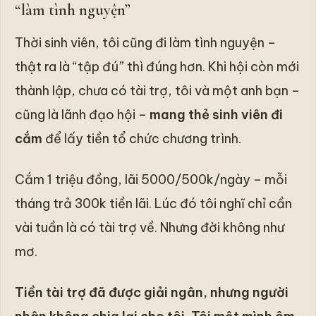
“làm tình nguyện”
Thời sinh viên, tôi cũng đi làm tình nguyện –
thật ra là “tập đú” thì đúng hơn. Khi hội còn mới
thành lập, chưa có tài trợ, tôi và một anh bạn –
cũng là lãnh đạo hội –
mang thẻ sinh viên đi
cắm
để lấy tiền tổ chức chương trình.
Cắm 1 triệu đồng, lãi 5000/500k/ngày – mỗi
tháng trả 300k tiền lãi. Lúc đó tôi nghĩ chỉ cần
vài tuần là có tài trợ về. Nhưng đời không như
mơ.
Tiền tài trợ đã được giải ngân, nhưng người