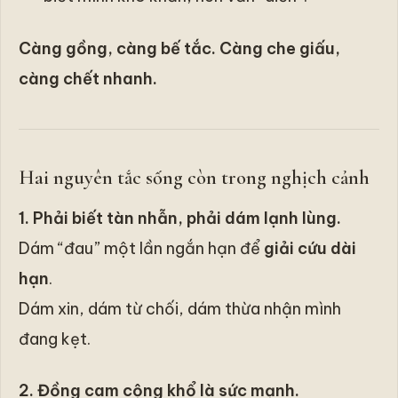
Càng gồng, càng bế tắc. Càng che giấu,
càng chết nhanh.
Hai nguyên tắc sống còn trong nghịch cảnh
1. Phải biết tàn nhẫn, phải dám lạnh lùng.
Dám “đau” một lần ngắn hạn để
giải cứu dài
hạn
.
Dám xin, dám từ chối, dám thừa nhận mình
đang kẹt.
2. Đồng cam cộng khổ là sức mạnh.