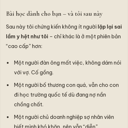
Bài học dành cho bạn – và tôi sau này
Sau này tôi chứng kiến không ít người
lặp lại sai
lầm y hệt như tôi
– chỉ khác là ở một phiên bản
“cao cấp” hơn:
Một người đàn ông mất việc, không dám nói
với vợ. Cố gồng.
Một người bố thương con quá, vẫn cho con
đi học trường quốc tế dù đang nợ nần
chồng chất.
Một người chủ doanh nghiệp sợ nhân viên
biết mình khó khăn, nên vẫn “diễn”.