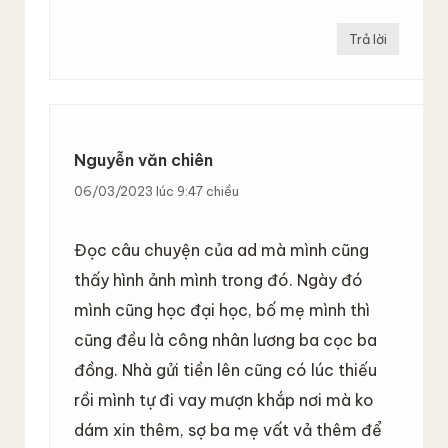
Trả lời
Nguyễn văn chiên
06/03/2023 lúc 9:47 chiều
Đọc câu chuyện của ad mà mình cũng
thấy hình ảnh mình trong đó. Ngày đó
mình cũng học đại học, bố mẹ mình thì
cũng đều là công nhân lương ba cọc ba
đồng. Nhà gửi tiền lên cũng có lúc thiếu
rồi mình tự đi vay mượn khắp nơi mà ko
dám xin thêm, sợ ba mẹ vất vả thêm để