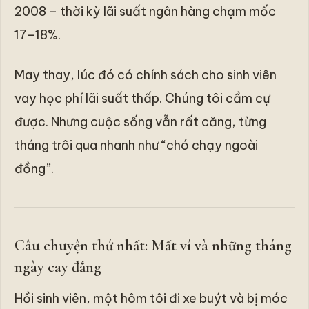
2008 – thời kỳ lãi suất ngân hàng chạm mốc
17–18%.
May thay, lúc đó có chính sách cho sinh viên
vay học phí lãi suất thấp. Chúng tôi cầm cự
được. Nhưng cuộc sống vẫn rất căng, từng
tháng trôi qua nhanh như “chó chạy ngoài
đồng”.
Câu chuyện thứ nhất: Mất ví và những tháng
ngày cay đắng
Hồi sinh viên, một hôm tôi đi xe buýt và bị móc