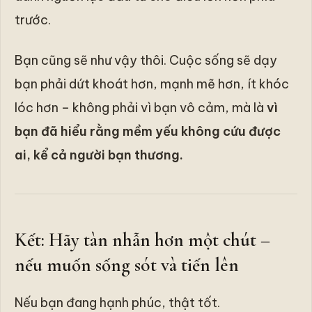
trước.
Bạn cũng sẽ như vậy thôi. Cuộc sống sẽ dạy
bạn phải dứt khoát hơn, mạnh mẽ hơn, ít khóc
lóc hơn – không phải vì bạn vô cảm, mà là
vì
bạn đã hiểu rằng mềm yếu không cứu được
ai, kể cả người bạn thương.
Kết: Hãy tàn nhẫn hơn một chút –
nếu muốn sống sót và tiến lên
Nếu bạn đang hạnh phúc, thật tốt.