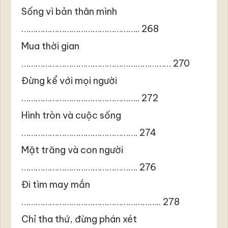
Sống vì bản thân mình
………………………………………….. 268
Mua thời gian
……………………………………………………… 270
Đừng kể với mọi người
………………………………………….. 272
Hình tròn và cuộc sống
…………………………………………. 274
Mặt trăng và con người
…………………………………………. 276
Đi tìm may mắn
………………………………………………….. 278
Chỉ tha thứ, đừng phán xét