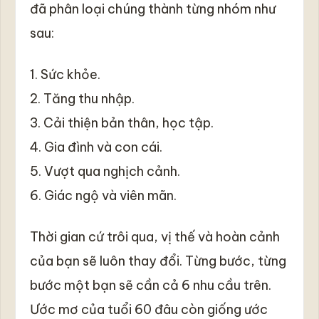
đã phân loại chúng thành từng nhóm như
sau:
1. Sức khỏe.
2. Tăng thu nhập.
3. Cải thiện bản thân, học tập.
4. Gia đình và con cái.
5. Vượt qua nghịch cảnh.
6. Giác ngộ và viên mãn.
Thời gian cứ trôi qua, vị thế và hoàn cảnh
của bạn sẽ luôn thay đổi. Từng bước, từng
bước một bạn sẽ cần cả 6 nhu cầu trên.
Ước mơ của tuổi 60 đâu còn giống ước