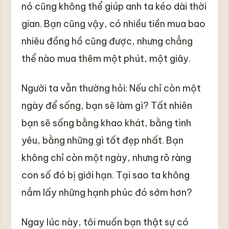
nó cũng không thể giúp anh ta kéo dài thời
gian. Bạn cũng vậy, có nhiều tiền mua bao
nhiêu đồng hồ cũng được, nhưng chẳng
thể nào mua thêm một phút, một giây.
Người ta vẫn thường hỏi: Nếu chỉ còn một
ngày để sống, bạn sẽ làm gì? Tất nhiên
bạn sẽ sống bằng khao khát, bằng tình
yêu, bằng những gì tốt đẹp nhất. Bạn
không chỉ còn một ngày, nhưng rõ ràng
con số đó bị giới hạn. Tại sao ta không
nắm lấy những hạnh phúc đó sớm hơn?
Ngay lúc này, tôi muốn bạn thật sự có