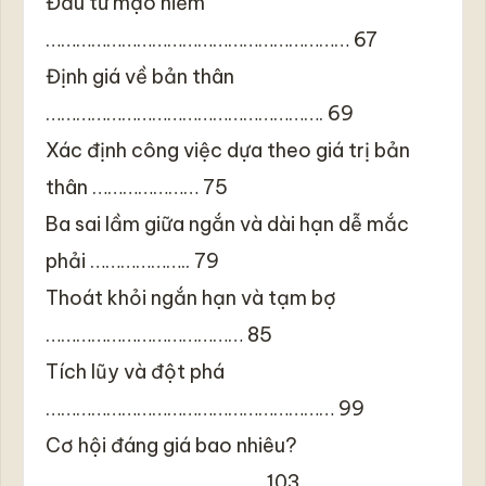
Đầu tư mạo hiểm
…………………………………………………… 67
Định giá về bản thân
………………………………………………. 69
Xác định công việc dựa theo giá trị bản
thân ………………… 75
Ba sai lầm giữa ngắn và dài hạn dễ mắc
phải ……………….. 79
Thoát khỏi ngắn hạn và tạm bợ
………………………………… 85
Tích lũy và đột phá
………………………………………………… 99
Cơ hội đáng giá bao nhiêu?
……………………………………. 103