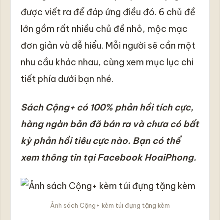
được viết ra để đáp ứng điều đó. 6 chủ đề
lớn gồm rất nhiều chủ đề nhỏ, mộc mạc
đơn giản và dễ hiểu. Mỗi người sẽ cần một
nhu cầu khác nhau, cùng xem mục lục chi
tiết phía dưới bạn nhé.
Sách Cộng+ có 100% phản hồi tích cực,
hàng ngàn bản đã bán ra và chưa có bất
kỳ phản hồi tiêu cực nào. Bạn có thể
xem thông tin tại Facebook HoaiPhong.
Ảnh sách Cộng+ kèm túi đựng tặng kèm