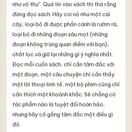
như vô thư”. Quá tin vào sách thì thà rằng
đừng đọc sách. Hãy coi nó như một cái
cây, loại bỏ đi được phần cành lá rườm rà,
loại bỏ đi những đoạn sâu mọt (những
đoạn không trùng quan điểm với bạn),
chắt lọc và giữ lại những gì ý nghĩa nhất.
Đọc mỗi cuốn sách, chỉ cần tâm đắc với
một đoạn, một câu chuyện chỉ cần thấy
một lời thoại tinh tế, một bộ phim cũng chỉ
cần thích một khoảnh khắc. Sẽ chẳng có
tác phẩm nào là tuyệt đối hoàn hảo,
nhưng hãy cố gắng tâm đắc một điều gì
đó.