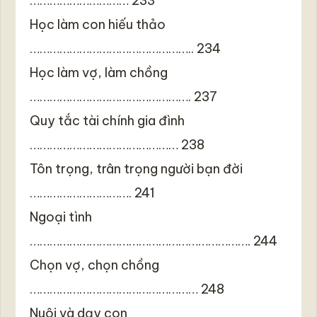
………………………… 233
Học làm con hiếu thảo
………………………………………….. 234
Học làm vợ, làm chồng
…………………………………………. 237
Quy tắc tài chính gia đình
……………………………………… 238
Tôn trọng, trân trọng người bạn đời
…………………………. 241
Ngoại tình
…………………………………………………………. 244
Chọn vợ, chọn chồng
…………………………………………… 248
Nuôi và dạy con