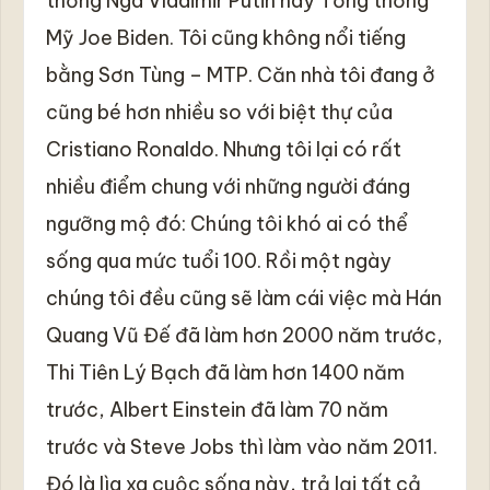
thống Nga Vladimir Putin hay Tổng thống
Mỹ Joe Biden. Tôi cũng không nổi tiếng
bằng Sơn Tùng – MTP. Căn nhà tôi đang ở
cũng bé hơn nhiều so với biệt thự của
Cristiano Ronaldo. Nhưng tôi lại có rất
nhiều điểm chung với những người đáng
ngưỡng mộ đó: Chúng tôi khó ai có thể
sống qua mức tuổi 100. Rồi một ngày
chúng tôi đều cũng sẽ làm cái việc mà Hán
Quang Vũ Đế đã làm hơn 2000 năm trước,
Thi Tiên Lý Bạch đã làm hơn 1400 năm
trước, Albert Einstein đã làm 70 năm
trước và Steve Jobs thì làm vào năm 2011.
Đó là lìa xa cuộc sống này, trả lại tất cả