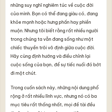
những suy nghĩ nghiêm túc về cuộc đời
của mình. Bạn có thể đang giàu có, đang
khỏe mạnh hoặc hưng phấn hay phiền
muộn. Nhưng tôi biết rằng rất nhiều người
trong chúng ta vẫn đang sống như một
chiếc thuyền trôi vô định giữa cuộc đời.
Hãy cùng định hướng và điều chỉnh lại
cuộc sống của bạn, để sự tiếc nuối đó bớt
đi một chút.
Trong cuốn sách này, những nội dung phổ
rộng ở rất nhiều lĩnh vực, nhưng nó có ba
mục tiêu rất thống nhất, mọi đề tài đều