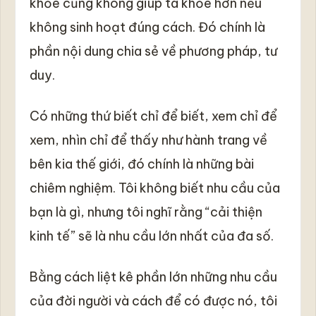
khỏe cũng không giúp ta khỏe hơn nếu
không sinh hoạt đúng cách. Đó chính là
phần nội dung chia sẻ về phương pháp, tư
duy.
Có những thứ biết chỉ để biết, xem chỉ để
xem, nhìn chỉ để thấy như hành trang về
bên kia thế giới, đó chính là những bài
chiêm nghiệm. Tôi không biết nhu cầu của
bạn là gì, nhưng tôi nghĩ rằng “cải thiện
kinh tế” sẽ là nhu cầu lớn nhất của đa số.
Bằng cách liệt kê phần lớn những nhu cầu
của đời người và cách để có được nó, tôi