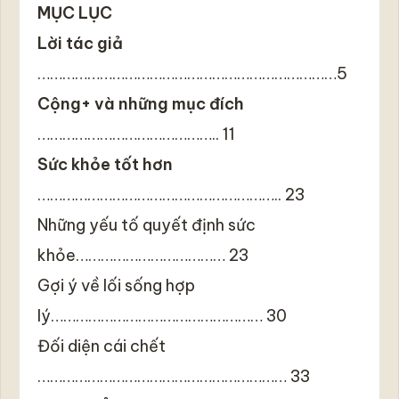
MỤC LỤC
Lời tác giả
………………………………………………………………5
Cộng+ và những mục đích
…………………………………….. 11
Sức khỏe tốt hơn
………………………………………………….. 23
Những yếu tố quyết định sức
khỏe……………………………… 23
Gợi ý về lối sống hợp
lý…………………………………………… 30
Đối diện cái chết
…………………………………………………… 33