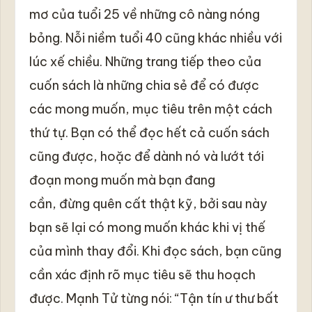
mơ của tuổi 25 về những cô nàng nóng
bỏng. Nỗi niềm tuổi 40 cũng khác nhiều với
lúc xế chiều. Những trang tiếp theo của
cuốn sách là những chia sẻ để có được
các mong muốn, mục tiêu trên một cách
thứ tự. Bạn có thể đọc hết cả cuốn sách
cũng được, hoặc để dành nó và lướt tới
đoạn mong muốn mà bạn đang
cần, đừng quên cất thật kỹ, bởi sau này
bạn sẽ lại có mong muốn khác khi vị thế
của mình thay đổi. Khi đọc sách, bạn cũng
cần xác định rõ mục tiêu sẽ thu hoạch
được. Mạnh Tử từng nói: “Tận tín ư thư bất