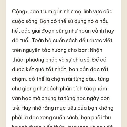
Cộng+ bao trùm gần như mọi lĩnh vực của
cuộc sống. Bạn có thể sử dụng nó ở hầu
hết các giai đoạn cũng như hoàn cảnh hay
độ tuổi. Toàn bộ cuốn sách đều được viết
trên nguyên tắc hướng cho bạn: Nhận
thức, phương pháp và sự chia sẻ. Để có
được kết quả tốt nhất, bạn cần đọc rất
chậm, có thể là chậm rãi từng câu, từng
chữ giống như cách phân tích tác phẩm
văn học mà chúng ta từng học ngày còn
trẻ. Hãy nhớ rằng mục tiêu của bạn không
phải là đọc xong cuốn sách, bạn phải thu