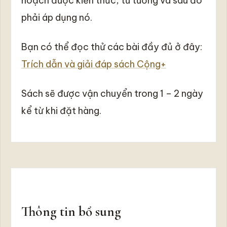
hoạch được kiến thức, tư tưởng và sau đó
phải áp dụng nó.
Bạn có thể đọc thử các bài đầy đủ ở đây:
Trích dẫn và giải đáp sách Cộng+
Sách sẽ được vận chuyển trong 1 – 2 ngày
kể từ khi đặt hàng.
Thông tin bổ sung