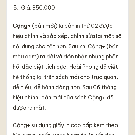
Giá: 350.000
Cộng+
(bản mới) là bản in thứ 02 được
hiệu chỉnh và sắp xếp, chỉnh sửa lại một số
nội dung cho tốt hơn. Sau khi Cộng+ (bản
màu cam) ra đời và đón nhận những phản
hồi đặc biệt tích cực, Hoài Phong đã viết
hệ thống lại trên sách mới cho trực quan,
dễ hiểu, dễ hành động hơn. Sau 06 tháng
hiệu chỉnh, bản mới của sách Cộng+ đã
được ra mắt.
Cộng+ sử dụng giấy in cao cấp kèm theo