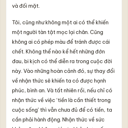
và đối mặt.
Tôi, cũng như không một ai có thể khiến
một người tàn tật mọc lại chân. Cũng
không ai có phép màu để tránh được cái
chết. Không thể nào kể hết những đớn
đau, bi kịch có thể diễn ra trong cuộc đời
này. Vào những hoàn cảnh đó, sự thay đổi
về nhận thức sẽ khiến ta có được hạnh
phúc, bình an. Và tất nhiên rồi, nếu chỉ có
nhận thức về việc ‘tiền là cần thiết trong
cuộc sống’ thì vẫn chưa đủ để có tiền, ta
cần phải hành động. Nhận thức về sức