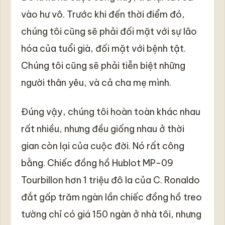
vào hư vô. Trước khi đến thời điểm đó,
chúng tôi cũng sẽ phải đối mặt với sự lão
hóa của tuổi già, đối mặt với bệnh tật.
Chúng tôi cũng sẽ phải tiễn biệt những
người thân yêu, và cả cha mẹ mình.
Đúng vậy, chúng tôi hoàn toàn khác nhau
rất nhiều, nhưng đều giống nhau ở thời
gian còn lại của cuộc đời. Nó rất công
bằng. Chiếc đồng hồ Hublot MP-09
Tourbillon hơn 1 triệu đô la của C. Ronaldo
đắt gấp trăm ngàn lần chiếc đồng hồ treo
tường chỉ có giá 150 ngàn ở nhà tôi, nhưng