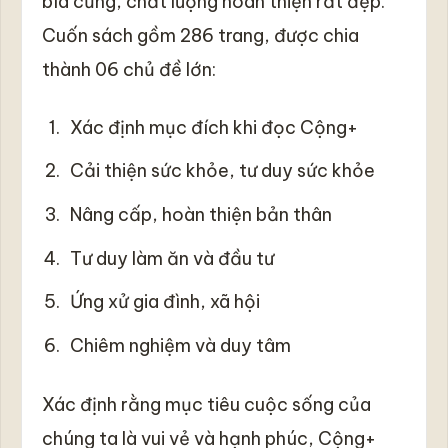
bìa cứng, chất lượng hoàn thiện rất đẹp.
Cuốn sách gồm 286 trang, được chia
thành 06 chủ đề lớn:
Xác định mục đích khi đọc Cộng+
Cải thiện sức khỏe, tư duy sức khỏe
Nâng cấp, hoàn thiện bản thân
Tư duy làm ăn và đầu tư
Ứng xử gia đình, xã hội
Chiêm nghiệm và duy tâm
Xác định rằng mục tiêu cuộc sống của
chúng ta là vui vẻ và hạnh phúc, Cộng+